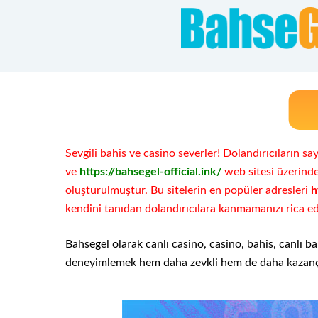
Sevgili bahis ve casino severler! Dolandırıcıların s
ve
https://bahsegel-official.ink/
web sitesi üzerinden
oluşturulmuştur. Bu sitelerin en popüler adresleri
h
kendini tanıdan dolandırıcılara kanmamanızı rica e
Bahsegel olarak canlı casino, casino, bahis, canlı b
deneyimlemek hem daha zevkli hem de daha kazançl